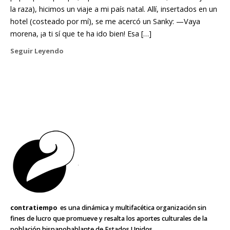
la raza), hicimos un viaje a mi país natal. Allí, insertados en un
hotel (costeado por mí), se me acercó un Sanky: —Vaya
morena, ¡a ti sí que te ha ido bien! Esa […]
Seguir Leyendo
contratiempo
es una dinámica y multifacética organización sin
fines de lucro que promueve y resalta los aportes culturales de la
población hispanohablante de Estados Unidos.