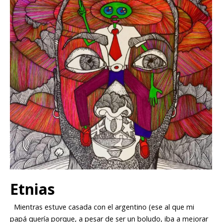
Etnias
Mientras estuve casada con el argentino (ese al que mi
papá quería porque, a pesar de ser un boludo, iba a mejorar