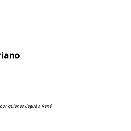
riano
 por quienes llegué a René