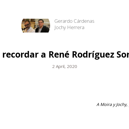
Gerardo Cárdenas
Jochy Herrera
 recordar a René Rodríguez So
2 April, 2020
A Moira y Jochy,