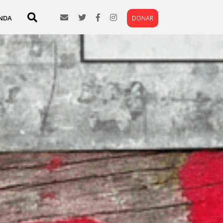
NDA
DONAR