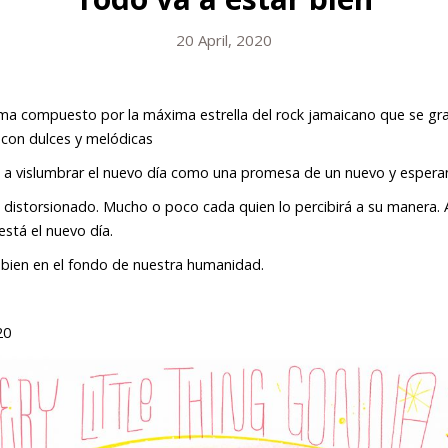
20 April, 2020
tema compuesto por la máxima estrella del rock jamaicano
que se gra
s, con dulces y melódicas
a a vislumbrar el nuevo día como una promesa de un nuevo
y espera
a distorsionado. Mucho o poco cada quien lo percibirá a su
manera. 
está el nuevo día.
 bien en el fondo de nuestra humanidad.
20