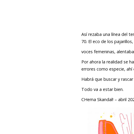
Así rezaba una línea del 
70. El eco de los pajarillo
voces femeninas, alentab
Por ahora la realidad se h
errores como especie, ahí 
Habrá que buscar y rascar
Todo va a estar bien.
CHema Skandal! – abril 20