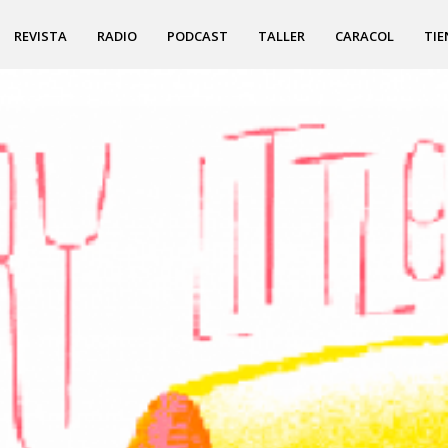
REVISTA
RADIO
PODCAST
TALLER
CARACOL
TIE