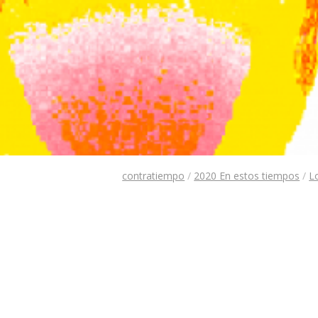
contratiempo
/
2020 En estos tiempos
/
L