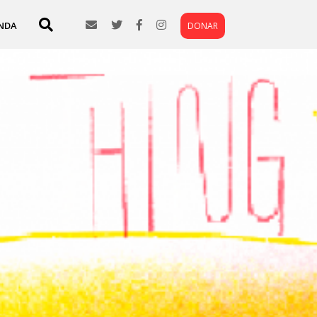
NDA
DONAR