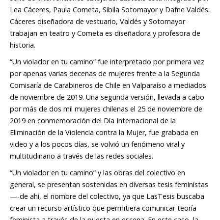
Lea Cáceres, Paula Cometa, Sibila Sotomayor y Dafne Valdés.
Cáceres diseñadora de vestuario, Valdés y Sotomayor
trabajan en teatro y Cometa es diseñadora y profesora de
historia.
“Un violador en tu camino” fue interpretado por primera vez
por apenas varias decenas de mujeres frente a la Segunda
Comisaría de Carabineros de Chile en Valparaíso a mediados
de noviembre de 2019. Una segunda versión, llevada a cabo
por más de dos mil mujeres chilenas el 25 de noviembre de
2019 en conmemoración del Día Internacional de la
Eliminación de la Violencia contra la Mujer, fue grabada en
video y a los pocos días, se volvió un fenómeno viral y
multitudinario a través de las redes sociales.
“Un violador en tu camino” y las obras del colectivo en
general, se presentan sostenidas en diversas tesis feministas
—-de ahí, el nombre del colectivo, ya que LasTesis buscaba
crear un recurso artístico que permitiera comunicar teoría
feminista a través de la puesta en escena. En este caso, la