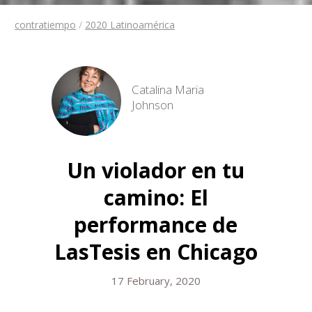
contratiempo
/
2020 Latinoamérica
Catalina Maria
Johnson
Un violador en tu
camino: El
performance de
LasTesis en Chicago
17 February, 2020