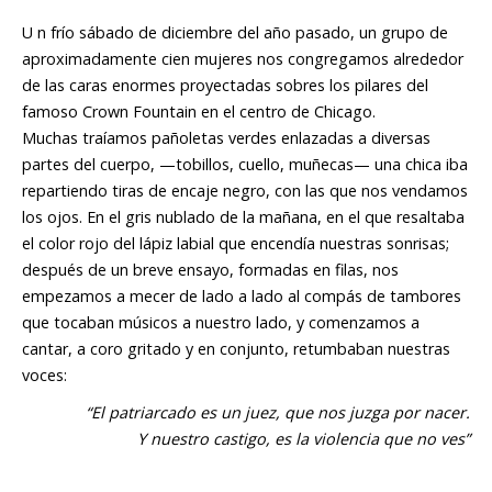
U n frío sábado de diciembre del año pasado, un grupo de
aproximadamente cien mujeres nos congregamos alrededor
de las caras enormes proyectadas sobres los pilares del
famoso Crown Fountain en el centro de Chicago.
Muchas traíamos pañoletas verdes enlazadas a diversas
partes del cuerpo, —tobillos, cuello, muñecas— una chica iba
repartiendo tiras de encaje negro, con las que nos vendamos
los ojos. En el gris nublado de la mañana, en el que resaltaba
el color rojo del lápiz labial que encendía nuestras sonrisas;
después de un breve ensayo, formadas en filas, nos
empezamos a mecer de lado a lado al compás de tambores
que tocaban músicos a nuestro lado, y comenzamos a
cantar, a coro gritado y en conjunto, retumbaban nuestras
voces:
“El patriarcado es un juez, que nos juzga por nacer.
Y nuestro castigo, es la violencia que no ves”