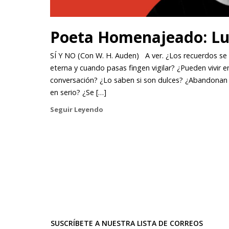
Poeta Homenajeado: Lu
SÍ Y NO (Con W. H. Auden) A ver. ¿Los recuerdos se
eterna y cuando pasas fingen vigilar? ¿Pueden vivir en
conversación? ¿Lo saben si son dulces? ¿Abandonan 
en serio? ¿Se […]
Seguir Leyendo
SUSCRÍBETE A NUESTRA LISTA DE CORREOS