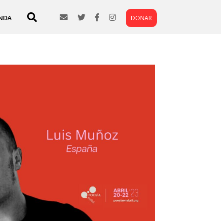
NDA
DONAR