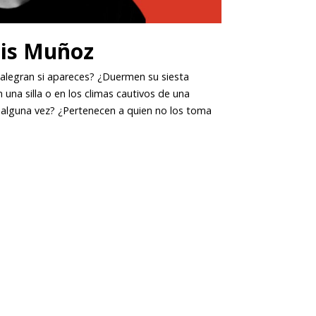
is Muñoz
 alegran si apareces? ¿Duermen su siesta
 una silla o en los climas cautivos de una
alguna vez? ¿Pertenecen a quien no los toma