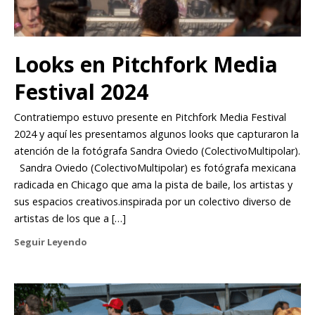
Looks en Pitchfork Media
Festival 2024
Contratiempo estuvo presente en Pitchfork Media Festival
2024 y aquí les presentamos algunos looks que capturaron la
atención de la fotógrafa Sandra Oviedo (ColectivoMultipolar).
Sandra Oviedo (ColectivoMultipolar) es fotógrafa mexicana
radicada en Chicago que ama la pista de baile, los artistas y
sus espacios creativos.inspirada por un colectivo diverso de
artistas de los que a […]
Seguir Leyendo