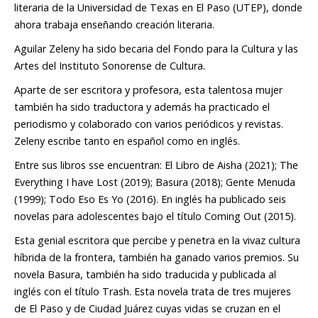
literaria de la Universidad de Texas en El Paso (UTEP), donde
ahora trabaja enseñando creación literaria.
Aguilar Zeleny ha sido becaria del Fondo para la Cultura y las
Artes del Instituto Sonorense de Cultura.
Aparte de ser escritora y profesora, esta talentosa mujer
también ha sido traductora y además ha practicado el
periodismo y colaborado con varios periódicos y revistas.
Zeleny escribe tanto en español como en inglés.
Entre sus libros sse encuentran:
El Libro de Aisha
(2021);
The
Everything I have Lost
(2019);
Basura
(2018);
Gente Menuda
(1999);
Todo Eso Es Yo
(2016). En inglés ha publicado seis
novelas para adolescentes bajo el título
Coming Out
(2015).
Esta genial escritora que percibe y penetra en la vivaz cultura
híbrida de la frontera, también ha ganado varios premios. Su
novela
Basura
, también ha sido traducida y publicada al
inglés con el título
Trash
. Esta novela trata de tres mujeres
de El Paso y de Ciudad Juárez cuyas vidas se cruzan en el