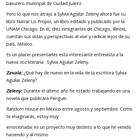
basurero municipal de Ciudad Juárez.
Pero lo que nos atrajo a Sylvia Aguilar Zeleny ahora fue su
libro
Narrar Lo Propio
, un libro editado y publicado por la
UNAM Chicago. En él, diez inmigrantes de Chicago, Illinois,
cuentan sus vidas y perspectivas al vivir y radicar lejos de su
país, México.
Es un placer presentarles esta interesante entrevista a la
nueva voz literaria: Sylvia Aguilar Zeleny.
Zavala
:
¿Qué hay de nuevo en la vida de la escritora Sylvia
Aguilar Zeleny?
Zeleny
:
Durante el último año he estado trabajando en una
novela que publicará Penguin
Random House en México entre agosto y septiembre. Como
te imaginarás, estoy muy
emocionada; es un proyecto muy distinto a lo que he venido
haciendo y al mismo