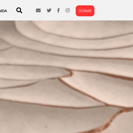
NDA
DONAR