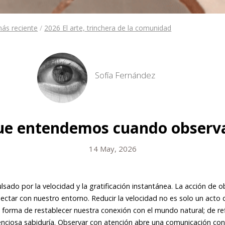
ás reciente
/
2026 El arte, trinchera de la comunidad
Sofía Fernández
ue entendemos cuando obser
14 May, 2026
ado por la velocidad y la gratificación instantánea. La acción de 
ctar con nuestro entorno. Reducir la velocidad no es solo un acto d
a forma de restablecer nuestra conexión con el mundo natural; de ref
enciosa sabiduría. Observar con atención abre una comunicación con l