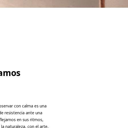
vamos
observar con calma es una
e resistencia ante una
lejarnos en sus ritmos,
a naturaleza, con el arte,