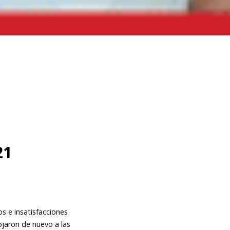
21
s e insatisfacciones
jaron de nuevo a las