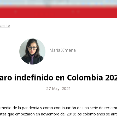
ciente
Maria Ximena
aro indefinido en Colombia 20
27 May, 2021
n medio de la pandemia y como continuación de una serie de reclamo
stas que empezaron en noviembre del 2019; los colombianos se arro