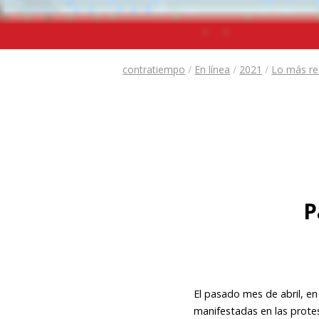
contratiempo
/
En línea
/
2021
/
Lo más re
P
El pasado mes de abril, e
manifestadas en las prote