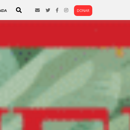
NDA
DONAR