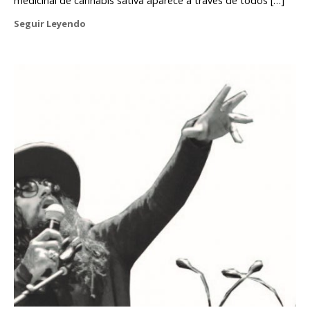
medicinal de cannabis sativa aparece a través de todos […]
Seguir Leyendo