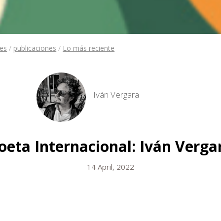
nes
/
publicaciones
/
Lo más reciente
Iván Vergara
oeta Internacional: Iván Verga
14 April, 2022