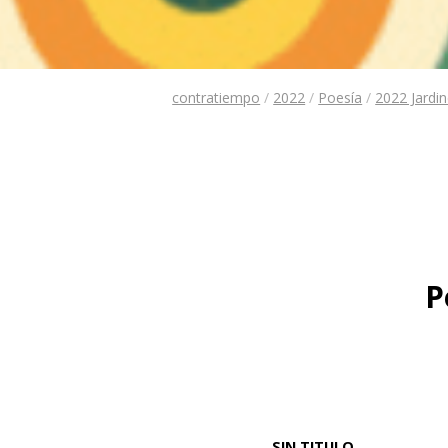
contratiempo
/
2022
/
Poesía
/
2022 Jardi
P
SIN TITULO