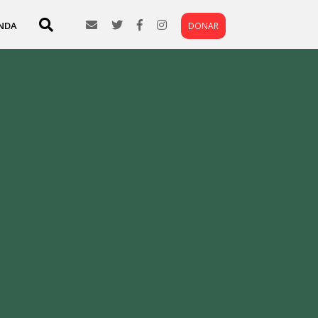
NDA
DONAR