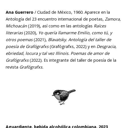
Ana Guerrero
/ Ciudad de México, 1960. Aparece en la
Antología del 23 encuentro internacional de poetas,
Zamora,
Michoacán
(2019), así como en las antologías
Raíces
literarias
(2020),
Yo quería llamarme Emilio, como tú, y
otros poemas
(2021),
Blavatsky. Antología del taller de
poesía de Grafógrafxs
(Grafógrafxs, 2022) y en
Desgracia,
ebriedad, locura y tal vez Illinois. Poemas de amor de
Grafógrafxs
(2022). Es integrante del taller de poesía de la
revista
Grafógrafxs
.
Aguardiente
, bebida alcohólica colombiana, 2023