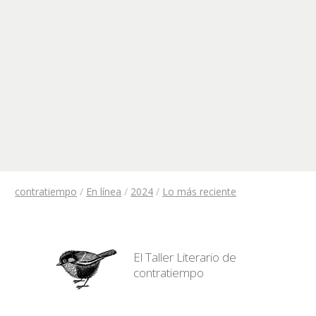
contratiempo
/
En línea
/
2024
/
Lo más reciente
El Taller Literario de
contratiempo