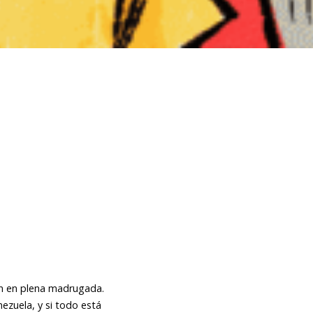
an en plena madrugada.
ezuela, y si todo está