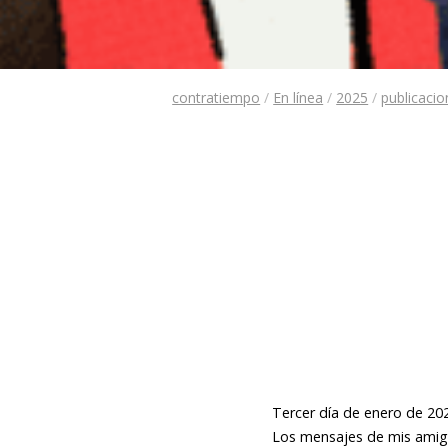
contratiempo
/
En línea
/
2025
/
publicaci
Tercer día de enero de 20
Los mensajes de mis amigu