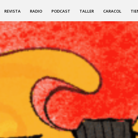
REVISTA
RADIO
PODCAST
TALLER
CARACOL
TIE