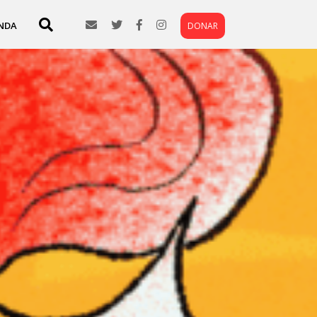
NDA
DONAR