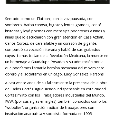
Sentado como un Tlatoani, con la voz pausada, con
sombrero, barba canosa, bigote y lentes grandes, contó
historias y leyó poemas con mensajes poderosos a niños y
niñas que lo escucharon con gran atención en Casa Aztlán.
Carlos Cortéz, de cara afable y un corazón de gigante,
compartió su vocación literaria y habló de sus grabados
cuyos temas tratan de la Revolución Mexicana, la muerte en
un homenaje a Guadalupe Posadas y su admiración por la
que podríamos llamar la heroína mexicana del movimiento
obrero y el socialismo en Chicago, Lucy González Parsons.
A casi veinte años de su fallecimiento la presencia de la obra
de Carlos Cortéz sigue siendo indispensable en esta ciudad.
Cortéz militó con los Trabajadores Industriales del Mundo,
IWW, (por sus siglas en inglés) también conocidos como los
“
wobblies
”, organización radical de trabajadores con
inspiración anarquista y socialista formada en 1905.