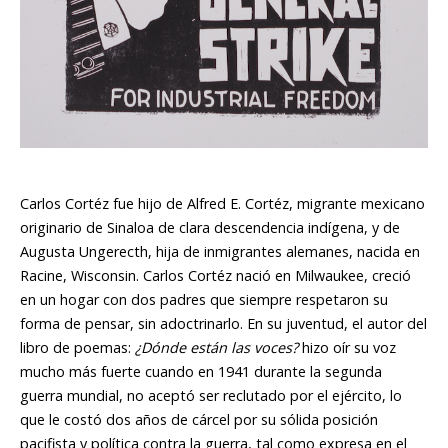
Carlos Cortéz fue hijo de Alfred E. Cortéz, migrante mexicano
originario de Sinaloa de clara descendencia indígena, y de
Augusta Ungerecth, hija de inmigrantes alemanes, nacida en
Racine, Wisconsin. Carlos Cortéz nació en Milwaukee, creció
en un hogar con dos padres que siempre respetaron su
forma de pensar, sin adoctrinarlo. En su juventud, el autor del
libro de poemas:
¿Dónde están las voces?
hizo oír su voz
mucho más fuerte cuando en 1941 durante la segunda
guerra mundial, no aceptó ser reclutado por el ejército, lo
que le costó dos años de cárcel por su sólida posición
pacifista y política contra la guerra, tal como expresa en el