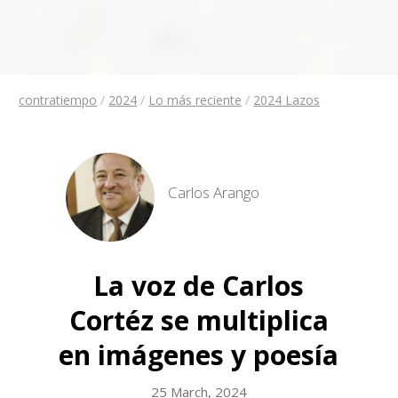
contratiempo
/
2024
/
Lo más reciente
/
2024 Lazos
Carlos Arango
La voz de Carlos
Cortéz se multiplica
en imágenes y poesía
25 March, 2024