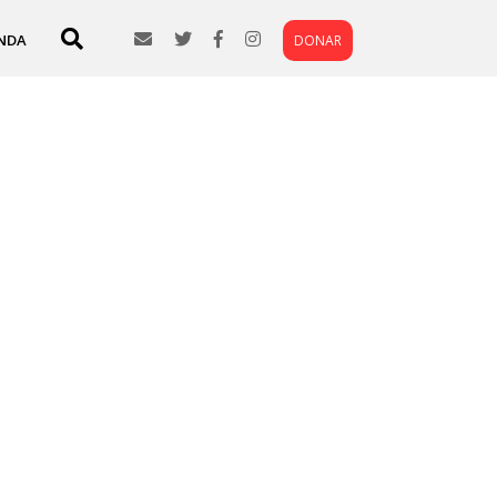
NDA
DONAR